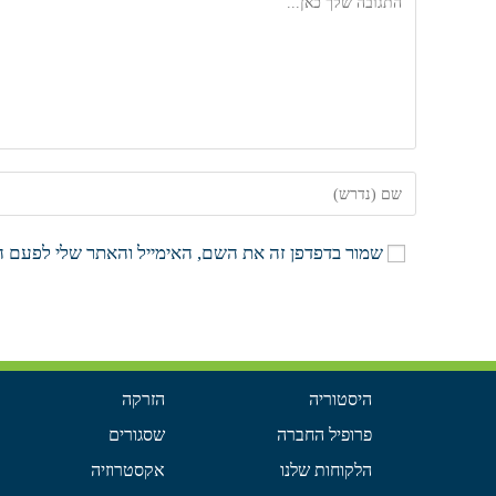
שמור בדפדפן זה את השם, האימייל והאתר שלי לפעם ה
היסטוריה
הזרקה
פרופיל החברה​
שסגורים
הלקוחות שלנו
אקסטרוזיה